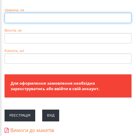
Ширина, см
Висота, см
Кількісь
, шт
Для оформлення замовлення необхідно
зареєструватись або ввійти в свій аккаунт.
РЕЄСТРАЦІЯ
ВХІД
Вимоги до макетів