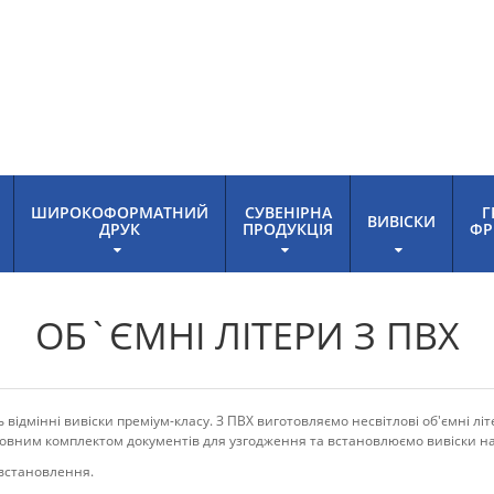
ШИРОКОФОРМАТНИЙ
СУВЕНІРНА
Г
ВИВІСКИ
ДРУК
ПРОДУКЦІЯ
ФР
ОБ`ЄМНІ ЛІТЕРИ З ПВХ
 відмінні вивіски преміум-класу. З ПВХ виготовляємо несвітлові об'ємні літ
повним комплектом документів для узгодження та встановлюємо вивіски на
 встановлення.