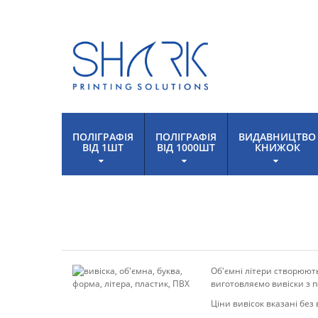
ПОЛІГРАФІЯ
ПОЛІГРАФІЯ
ВИДАВНИЦТВО
ВІД 1ШТ
ВІД 1000ШТ
КНИЖОК
Об'ємні літери створюють
виготовляємо вивіски з 
Ціни вивісок вказані без