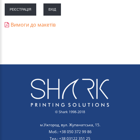
РЕЄСТРАЦІЯ
ВХІД
Вимоги до макетів
© Shark 1998-2018
м.Ужгород, вул. Жупанатська, 15.
Моб.: +38 050 372 99 86
Тел.: +38 03122 351 25