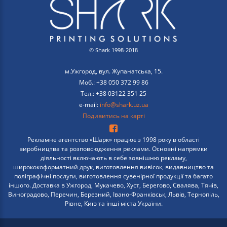
© Shark 1998-2018
м.Ужгород, вул. Жупанатська, 15.
Моб.: +38 050 372 99 86
Тел.: +38 03122 351 25
e-mail:
info@shark.uz.ua
Подивитись на карті
Рекламне агентство «Шарк» працює з 1998 року в області
виробництва та розповсюдження реклами. Основні напрямки
діяльності включають в себе зовнішню рекламу,
ширококоформатний друк, виготовлення вивісок, видавництво та
поліграфічні послуги, виготовлення сувенірної продукції та багато
іншого. Доставка в Ужгород, Мукачево, Хуст, Берегово, Свалява, Тячів,
Виноградово, Перечин, Березний, Івано-Франківськ, Львів, Тернопіль,
Рівне, Київ та інші міста України.