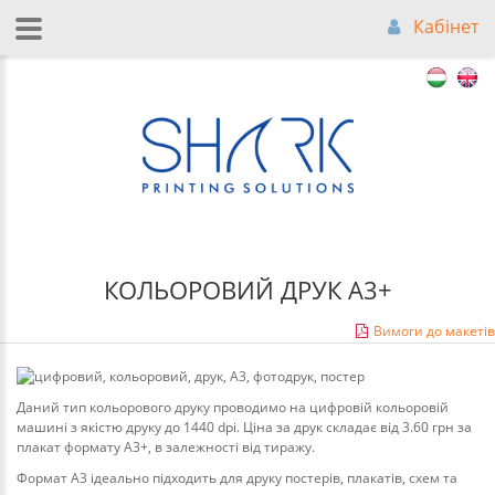
Кабінет
КОЛЬОРОВИЙ ДРУК А3+
Вимоги до макетів
Даний тип кольорового друку проводимо на цифровій кольоровій
машині з якістю друку до 1440 dpi. Ціна за друк складає від 3.60 грн за
плакат формату А3+, в залежності від тиражу.
Формат А3 ідеально підходить для друку постерів, плакатів, схем та