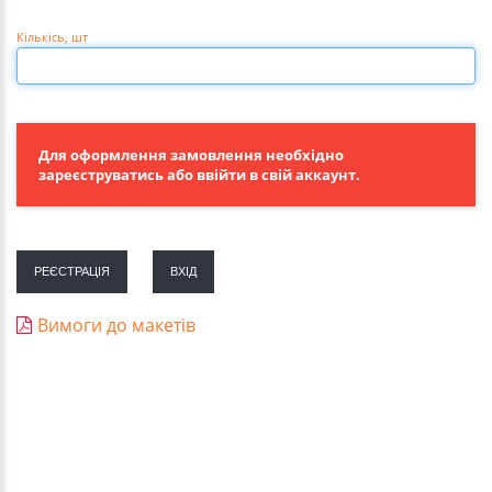
Кількісь
, шт
Для оформлення замовлення необхідно
зареєструватись або ввійти в свій аккаунт.
РЕЄСТРАЦІЯ
ВХІД
Вимоги до макетів