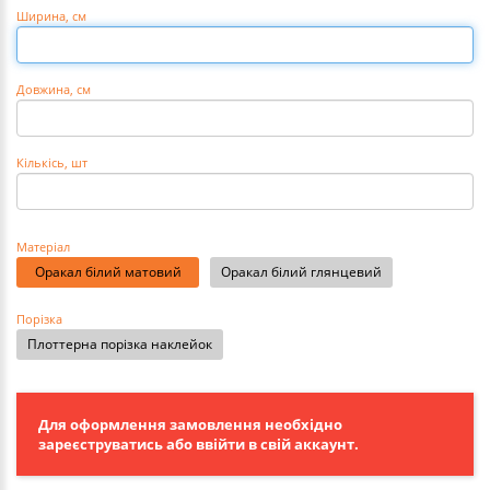
Ширина, см
Довжина, см
Кількісь
, шт
Матеріал
Оракал білий матовий
Оракал білий глянцевий
Порізка
Плоттерна порізка наклейок
Для оформлення замовлення необхідно
зареєструватись або ввійти в свій аккаунт.