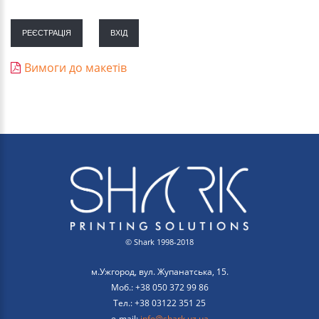
РЕЄСТРАЦІЯ
ВХІД
Вимоги до макетів
© Shark 1998-2018
м.Ужгород, вул. Жупанатська, 15.
Моб.: +38 050 372 99 86
Тел.: +38 03122 351 25
e-mail:
info@shark.uz.ua