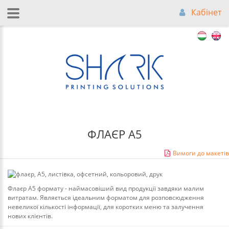
Кабінет
ФЛАЄР A5
Вимоги до макетів
Флаєр А5 формату - наймасовіший вид продукції завдяки малим
витратам. Являється ідеальним форматом для розповсюдження
невеликої кількості інформації, для коротких меню та залучення
нових клієнтів.