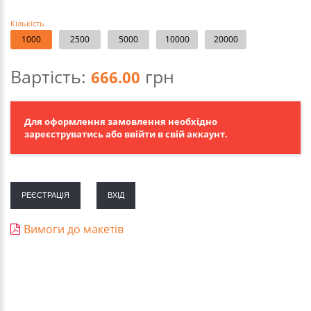
Кількість
1000
2500
5000
10000
20000
Вартість:
грн
666.00
Для оформлення замовлення необхідно
зареєструватись або ввійти в свій аккаунт.
РЕЄСТРАЦІЯ
ВХІД
Вимоги до макетів