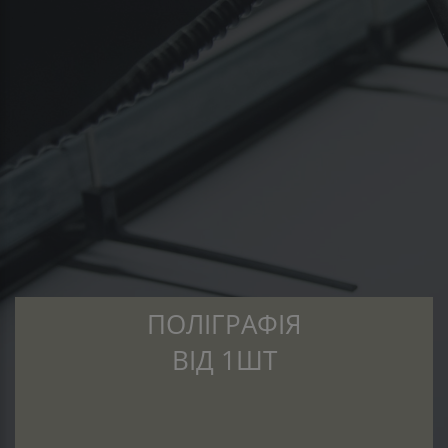
ПОЛІГРАФІЯ
ВІД 1ШТ