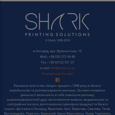
© Shark 1998-2018
м.Ужгород, вул. Жупанатська, 15.
Моб.: +38 050 372 99 86
Тел.: +38 03122 351 25
e-mail:
info@shark.uz.ua
Подивитись на карті
Рекламне агентство «Шарк» працює з 1998 року в області
виробництва та розповсюдження реклами. Основні напрямки
діяльності включають в себе зовнішню рекламу,
ширококоформатний друк, виготовлення вивісок, видавництво та
поліграфічні послуги, виготовлення сувенірної продукції та багато
іншого. Доставка в Ужгород, Мукачево, Хуст, Берегово, Свалява, Тячів,
Виноградово, Перечин, Березний, Івано-Франківськ, Львів, Тернопіль,