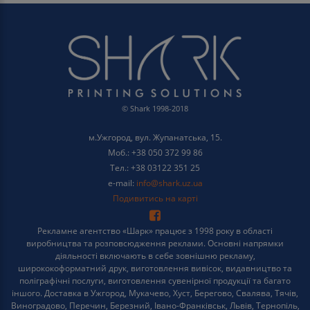
© Shark 1998-2018
м.Ужгород, вул. Жупанатська, 15.
Моб.: +38 050 372 99 86
Тел.: +38 03122 351 25
e-mail:
info@shark.uz.ua
Подивитись на карті
Рекламне агентство «Шарк» працює з 1998 року в області
виробництва та розповсюдження реклами. Основні напрямки
діяльності включають в себе зовнішню рекламу,
ширококоформатний друк, виготовлення вивісок, видавництво та
поліграфічні послуги, виготовлення сувенірної продукції та багато
іншого. Доставка в Ужгород, Мукачево, Хуст, Берегово, Свалява, Тячів,
Виноградово, Перечин, Березний, Івано-Франківськ, Львів, Тернопіль,