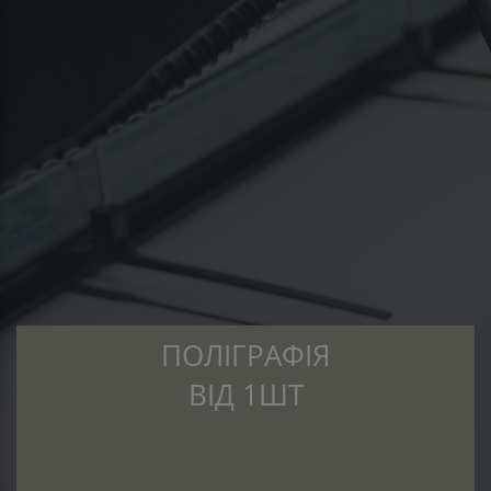
ПОЛІГРАФІЯ
ВІД 1ШТ