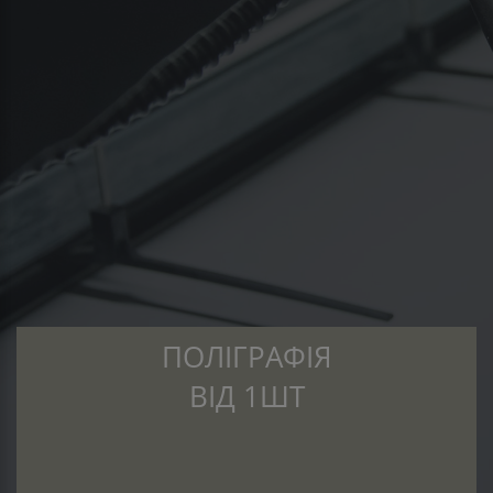
ПОЛІГРАФІЯ
ВІД 1ШТ