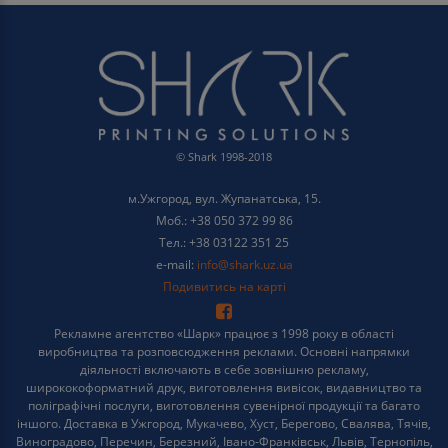
© Shark 1998-2018
м.Ужгород, вул. Жупанатська, 15.
Моб.: +38 050 372 99 86
Тел.: +38 03122 351 25
e-mail:
info@shark.uz.ua
Подивитись на карті
Рекламне агентство «Шарк» працює з 1998 року в області
виробництва та розповсюдження реклами. Основні напрямки
діяльності включають в себе зовнішню рекламу,
ширококоформатний друк, виготовлення вивісок, видавництво та
поліграфічні послуги, виготовлення сувенірної продукції та багато
іншого. Доставка в Ужгород, Мукачево, Хуст, Берегово, Свалява, Тячів,
Виноградово, Перечин, Березний, Івано-Франківськ, Львів, Тернопіль,