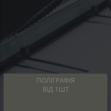
ПОЛІГРАФІЯ
ВІД 1ШТ