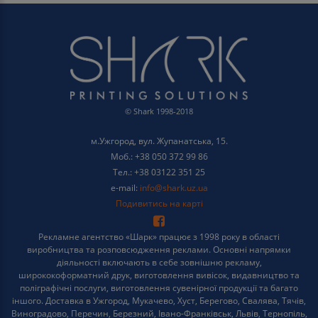
© Shark 1998-2018
м.Ужгород, вул. Жупанатська, 15.
Моб.: +38 050 372 99 86
Тел.: +38 03122 351 25
e-mail:
info@shark.uz.ua
Подивитись на карті
Рекламне агентство «Шарк» працює з 1998 року в області
виробництва та розповсюдження реклами. Основні напрямки
діяльності включають в себе зовнішню рекламу,
ширококоформатний друк, виготовлення вивісок, видавництво та
поліграфічні послуги, виготовлення сувенірної продукції та багато
іншого. Доставка в Ужгород, Мукачево, Хуст, Берегово, Свалява, Тячів,
Виноградово, Перечин, Березний, Івано-Франківськ, Львів, Тернопіль,